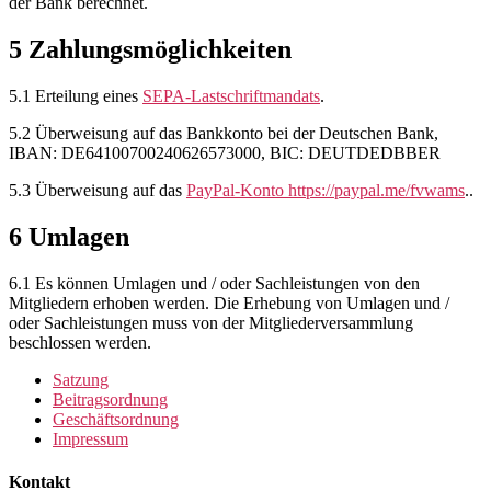
der Bank berechnet.
5 Zahlungsmöglichkeiten
5.1
Erteilung eines
SEPA-Lastschriftmandats
.
5.2 Überweisung auf das Bankkonto bei de
r Deutschen Bank,
IBAN: DE64100700240626573000, BIC: DEUTDEDBBER
5.3
Überweisung auf das
PayPal-Konto https://paypal.me/fvwams
..
6 Umlagen
6.1
Es können Umlagen und / oder Sachleistungen von den
Mitgliedern erhoben werden. Die Erhebung von Umlagen und /
oder Sachleistungen muss von der Mitgliederversammlung
beschlossen werden.
Satzung
Beitragsordnung
Geschäftsordnung
Impressum
Kontakt