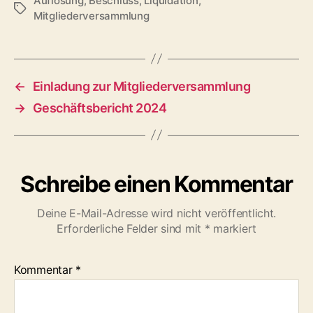
Auflösung
,
Beschluss
,
Liquidation
,
Schlagwörter
Mitgliederversammlung
←
Einladung zur Mitgliederversammlung
→
Geschäftsbericht 2024
Schreibe einen Kommentar
Deine E-Mail-Adresse wird nicht veröffentlicht.
Erforderliche Felder sind mit
*
markiert
Kommentar
*