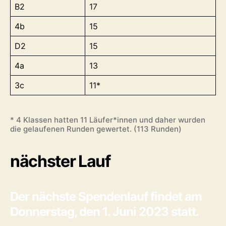
B2
17
4b
15
D2
15
4a
13
3c
11*
* 4 Klassen hatten 11 Läufer*innen und daher wurden
die gelaufenen Runden gewertet. (113 Runden)
nächster Lauf
Der nächste Spendenlauf findet am
Donnerstag, den 1. Juni 2023 statt.