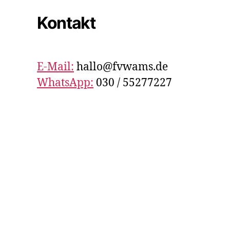
Kontakt
E-Mail:
hallo@fvwams.de
WhatsApp:
030 / 55277227