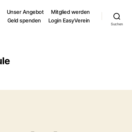
Unser Angebot
Mitglied werden
Geld spenden
Login EasyVerein
Suchen
le