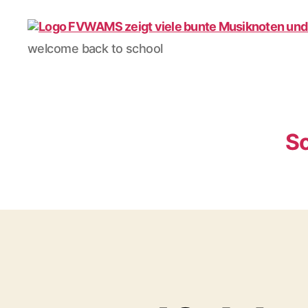
Förderverein
welcome back to school
WAMS
e.V.
Sc