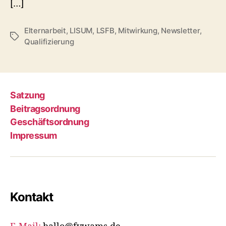
[…]
Elternarbeit
,
LISUM
,
LSFB
,
Mitwirkung
,
Newsletter
,
Schlagwörter
Qualifizierung
Satzung
Beitragsordnung
Geschäftsordnung
Impressum
Kontakt