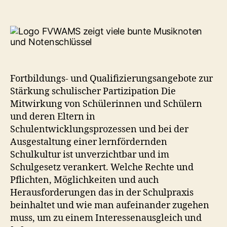
LISUM-
Angebote
zur
Elternbildung
Fortbildungs- und Qualifizierungsangebote zur
Stärkung schulischer Partizipation Die
Mitwirkung von Schülerinnen und Schülern
und deren Eltern in
Schulentwicklungsprozessen und bei der
Ausgestaltung einer lernfördernden
Schulkultur ist unverzichtbar und im
Schulgesetz verankert. Welche Rechte und
Pflichten, Möglichkeiten und auch
Herausforderungen das in der Schulpraxis
beinhaltet und wie man aufeinander zugehen
muss, um zu einem Interessenausgleich und