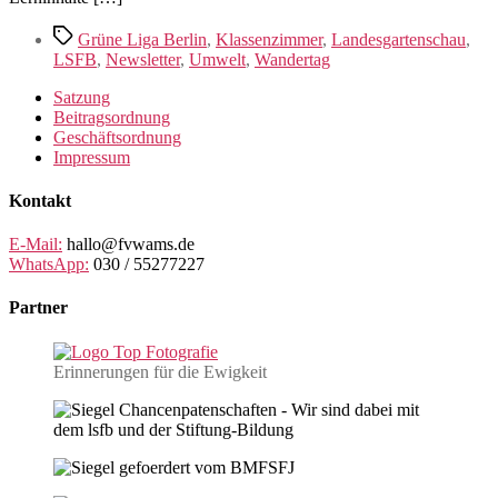
Schlagwörter
Grüne Liga Berlin
,
Klassenzimmer
,
Landesgartenschau
,
LSFB
,
Newsletter
,
Umwelt
,
Wandertag
Satzung
Beitragsordnung
Geschäftsordnung
Impressum
Kontakt
E-Mail:
hallo@fvwams.de
WhatsApp:
030 / 55277227
Partner
Erinnerungen für die Ewigkeit