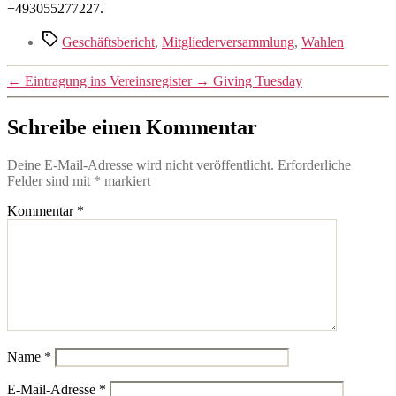
+493055277227.
Schlagwörter
Geschäftsbericht
,
Mitgliederversammlung
,
Wahlen
←
Eintragung ins Vereinsregister
→
Giving Tuesday
Schreibe einen Kommentar
Deine E-Mail-Adresse wird nicht veröffentlicht.
Erforderliche
Felder sind mit
*
markiert
Kommentar
*
Name
*
E-Mail-Adresse
*