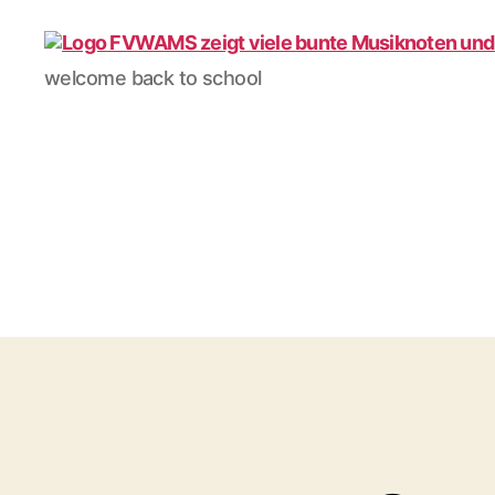
Förderverein
welcome back to school
WAMS
e.V.