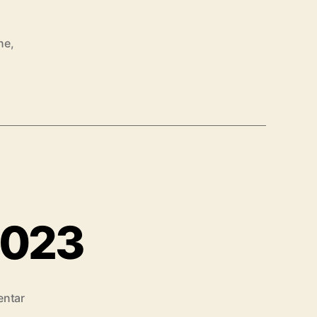
ne
,
2023
zu
ntar
Geschäftsbericht