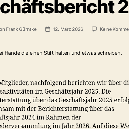
chäftsbericht 
on
Frank Gürntke
12. März 2026
Keine Komme
tragsautor
Veröffentlichungsdatum
Mitglieder, nachfolgend berichten wir über d
saktivitäten im Geschäftsjahr 2025. Die
terstattung über das Geschäftsjahr 2025 erfol
sam mit der Berichterstattung über das
ftsjahr 2024 im Rahmen der
ederversammlung im Jahr 2026. Auf diese We