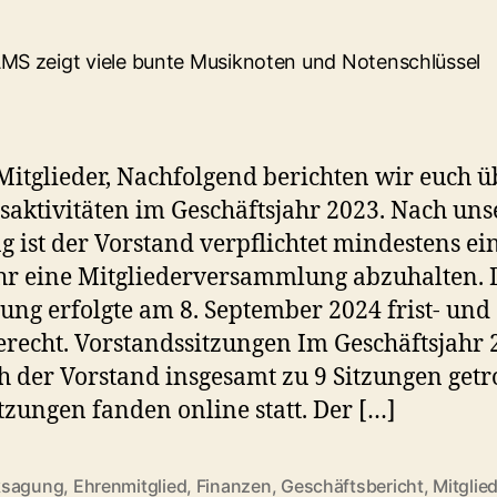
Mitglieder, Nachfolgend berichten wir euch ü
saktivitäten im Geschäftsjahr 2023. Nach uns
g ist der Vorstand verpflichtet mindestens e
hr eine Mitgliederversammlung abzuhalten. 
ung erfolgte am 8. September 2024 frist- und
recht. Vorstandssitzungen Im Geschäftsjahr 
ch der Vorstand insgesamt zu 9 Sitzungen getr
itzungen fanden online statt. Der […]
ksagung
,
Ehrenmitglied
,
Finanzen
,
Geschäftsbericht
,
Mitglie