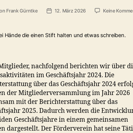
on
Frank Gürntke
12. März 2026
Keine Komme
tragsautor
Veröffentlichungsdatum
Mitglieder, nachfolgend berichten wir über d
saktivitäten im Geschäftsjahr 2024. Die
terstattung über das Geschäftsjahr 2024 erfol
n der Mitgliederversammlung im Jahr 2026
sam mit der Berichterstattung über das
ftsjahr 2025. Dadurch werden die Entwickl
iden Geschäftsjahre in einem gemeinsamen
 dargestellt. Der Förderverein hat seine Täti