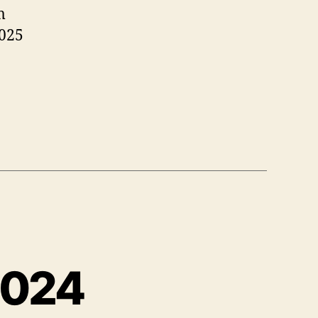
m
2025
2024