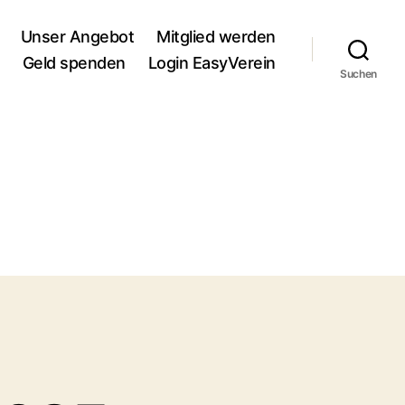
Unser Angebot
Mitglied werden
Geld spenden
Login EasyVerein
Suchen