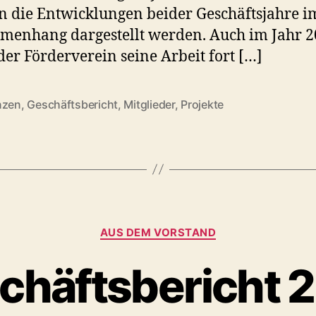
 die Entwicklungen beider Geschäftsjahre i
enhang dargestellt werden. Auch im Jahr 
 der Förderverein seine Arbeit fort […]
nzen
,
Geschäftsbericht
,
Mitglieder
,
Projekte
rter
Kategorien
AUS DEM VORSTAND
chäftsbericht 