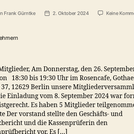
on
Frank Gürntke
2. Oktober 2024
Keine Komm
ragsautor
Veröffentlichungsdatum
Mitglieder, Am Donnerstag, den 26. Septembe
on 18:30 bis 19:30 Uhr im Rosencafe, Gothae
 37, 12629 Berlin unsere Mitgliederversamm
 Die Einladung vom 8. September 2024 war fo
istgerecht. Es haben 5 Mitglieder teilgenomm
te Der vorstand stellte den Geschäfts- und
bericht und die Kassenprüferin den
prüfbericht vor. Es […]