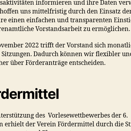
saktivitäten informieren und ihre Daten ver
hoffen uns mittelfristig durch den Einsatz de
re einen einfachen und transparenten Einsti
renamtliche Vorstandsarbeit zu ermöglichen.
ovember 2022 trifft der Vorstand sich monatli
 Sitzungen. Dadurch können wir flexibler un
her über Förderanträge entscheiden.
rdermittel
terstützung des Vorlesewettbewerbes der 6.
n erhielt der Verein Fördermittel durch die St