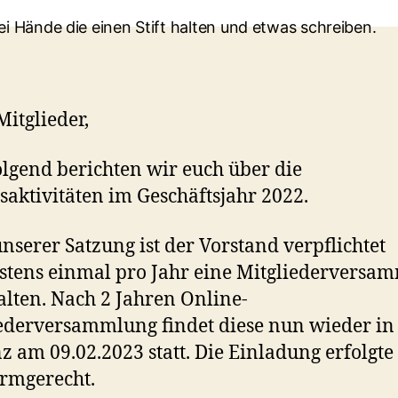
Mitglieder,
lgend berichten wir euch über die
saktivitäten im Geschäftsjahr 2022.
nserer Satzung ist der Vorstand verpflichtet
tens einmal pro Jahr eine Mitgliederversa
lten. Nach 2 Jahren Online-
ederversammlung findet diese nun wieder in
z am 09.02.2023 statt. Die Einladung erfolgte f
rmgerecht.