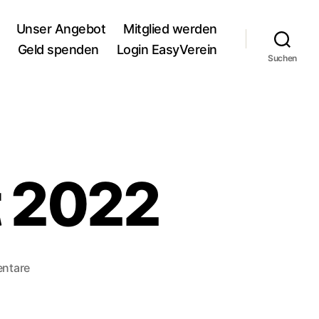
Unser Angebot
Mitglied werden
Geld spenden
Login EasyVerein
Suchen
t 2022
zu
ntare
Geschäftsbericht
2022