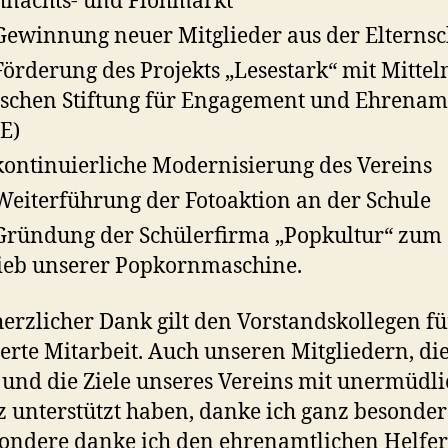
nachts- und Flohmarkt
Gewinnung neuer Mitglieder aus der Elternsc
Förderung des Projekts „Lesestark“ mit Mittel
schen Stiftung für Engagement und Ehrenam
EE)
kontinuierliche Modernisierung des Vereins
Weiterführung der Fotoaktion an der Schule
Gründung der Schülerfirma „Popkultur“ zum
ieb unserer Popkornmaschine.
erzlicher Dank gilt den Vorstandskollegen fü
erte Mitarbeit. Auch unseren Mitgliedern, di
und die Ziele unseres Vereins mit unermüdl
z unterstützt haben, danke ich ganz besonder
ondere danke ich den ehrenamtlichen Helfer