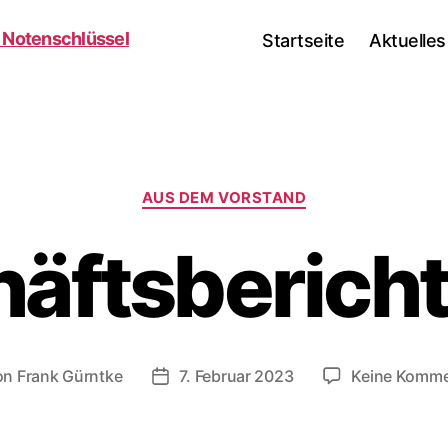
Startseite
Aktuelles
Kategorien
AUS DEM VORSTAND
äftsberich
on
Frank Gürntke
7. Februar 2023
Keine Komme
ragsautor
Veröffentlichungsdatum