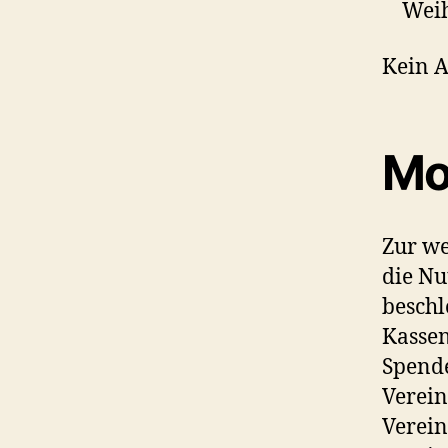
Wei
Kein A
Mo
Zur we
die Nu
beschl
Kassen
Spende
Verein
Verein