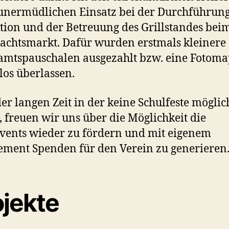
unermüdlichen Einsatz bei der Durchführung
tion und der Betreuung des Grillstandes bei
chtsmarkt. Dafür wurden erstmals kleinere
mtspauschalen ausgezahlt bzw. eine Fotom
los überlassen.
er langen Zeit in der keine Schulfeste möglic
 freuen wir uns über die Möglichkeit die
vents wieder zu fördern und mit eigenem
ment Spenden für den Verein zu generieren
ojekte