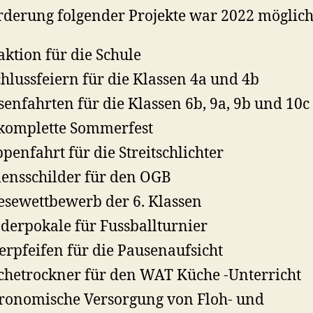
rderung folgender Projekte war 2022 möglich
aktion für die Schule
hlussfeiern für die Klassen 4a und 4b
senfahrten für die Klassen 6b, 9a, 9b und 10c
komplette Sommerfest
penfahrt für die Streitschlichter
nsschilder für den OGB
esewettbewerb der 6. Klassen
erpokale für Fussballturnier
lerpfeifen für die Pausenaufsicht
hetrockner für den WAT Küche -Unterricht
ronomische Versorgung von Floh- und