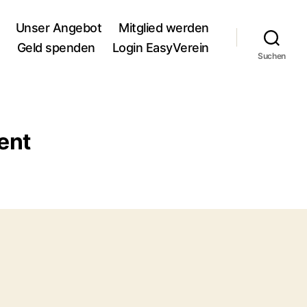
Unser Angebot
Mitglied werden
Geld spenden
Login EasyVerein
Suchen
ent