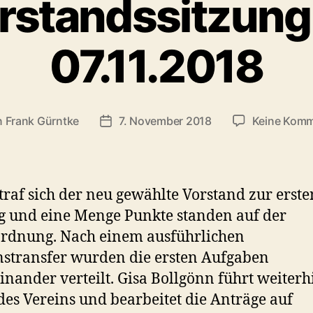
orstandssitzun
07.11.2018
n
Frank Gürntke
7. November 2018
Keine Komm
agsautor
Veröffentlichungsdatum
traf sich der neu gewählte Vorstand zur erste
g und eine Menge Punkte standen auf der
rdnung. Nach einem ausführlichen
stransfer wurden die ersten Aufgaben
inander verteilt. Gisa Bollgönn führt weiterh
des Vereins und bearbeitet die Anträge auf