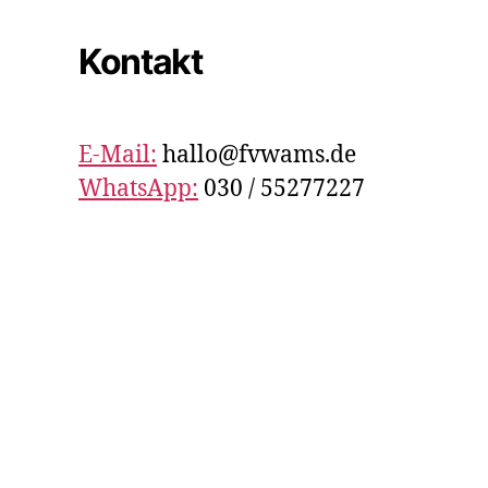
Kontakt
E-Mail:
hallo@fvwams.de
WhatsApp:
030 / 55277227