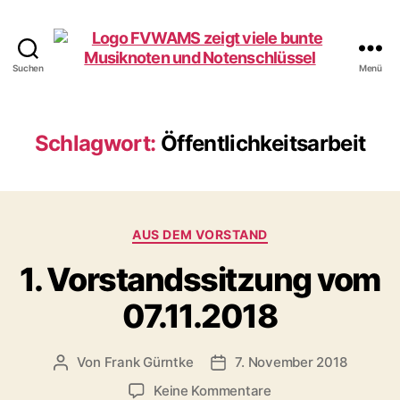
Suchen
Menü
Förderverein
WAMS
e.V.
Schlagwort:
Öffentlichkeitsarbeit
Kategorien
AUS DEM VORSTAND
1. Vorstandssitzung vom
07.11.2018
Von
Frank Gürntke
7. November 2018
Beitragsautor
Veröffentlichungsdatum
zu
Keine Kommentare